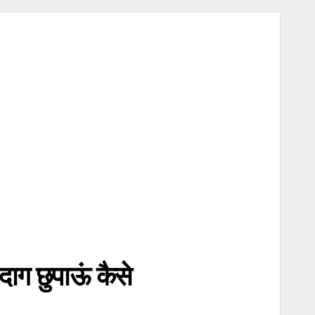
 छुपाऊं कैसे