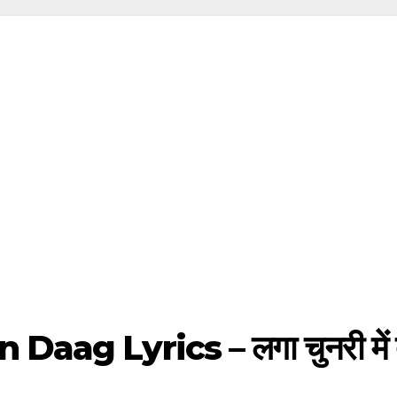
ag Lyrics – लगा चुनरी में दाग