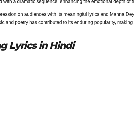
ed with a dramatic sequence, enhancing the emotional depth of the
ression on audiences with its meaningful lyrics and Manna Dey’s
 and poetry has contributed to its enduring popularity, making i
 Lyrics in Hindi