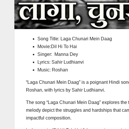
Song Title: Laga Chunari Mein Daag
Movie:Dil Hi To Hai
Singer: Manna Dey
Lyrics: Sahir Ludhianvi
Music: Roshan
“Laga Chunari Mein Daag” is a poignant Hindi son
Roshan, with lyrics by Sahir Ludhianvi.
The song “Laga Chunari Mein Daag” explores the the
melody depict the struggles and hardships that ca
impactful composition.