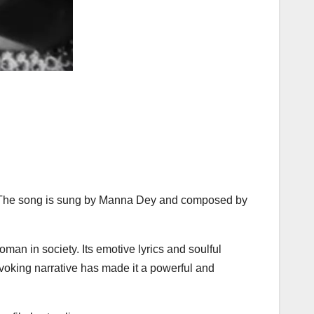
3. The song is sung by Manna Dey and composed by
an in society. Its emotive lyrics and soulful
voking narrative has made it a powerful and