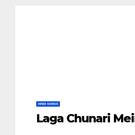
HINDI SONGS
Laga Chunari Mein Da