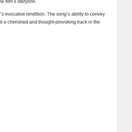
 film’s storyline.
 evocative rendition. The song’s ability to convey
t a cherished and thought-provoking track in the