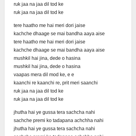
ruk jaa na jaa dil tod ke
ruk jaa na jaa dil tod ke
tere haatho me hai meri dori jaise
kachche dhaage se mai bandha aaya aise
tere haatho me hai meri dori jaise
kachche dhaage se mai bandha aaya aise
mushkil hai jina, dede o hasina
mushkil hai jina, dede o hasina
vaapas mera dil mod ke, e e
kaanchi re kaanchi re, prit meri saanchi
ruk jaa na jaa dil tod ke
ruk jaa na jaa dil tod ke
jhutha hai ye gussa tera sachcha nahi
sachche premi ko tadapana achchha nahi
jhutha hai ye gussa tera sachcha nahi