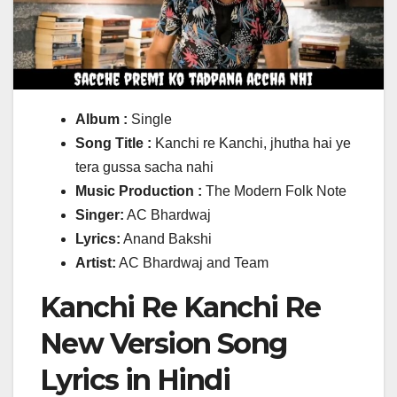
Album :
Single
Song Title :
Kanchi re Kanchi, jhutha hai ye
tera gussa sacha nahi
Music Production :
The Modern Folk Note
Singer:
AC Bhardwaj
Lyrics:
Anand Bakshi
Artist:
AC Bhardwaj and Team
Kanchi Re Kanchi Re
New Version Song
Lyrics in Hindi