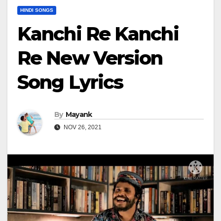
HINDI SONGS
Kanchi Re Kanchi
Re New Version
Song Lyrics
By
Mayank
NOV 26, 2021