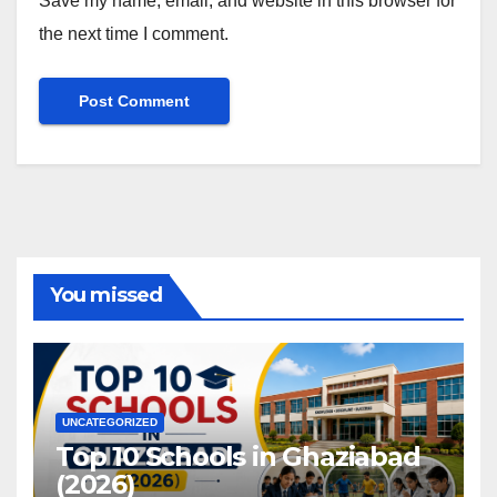
Save my name, email, and website in this browser for
the next time I comment.
You missed
UNCATEGORIZED
Top 10 Schools in Ghaziabad
(2026)