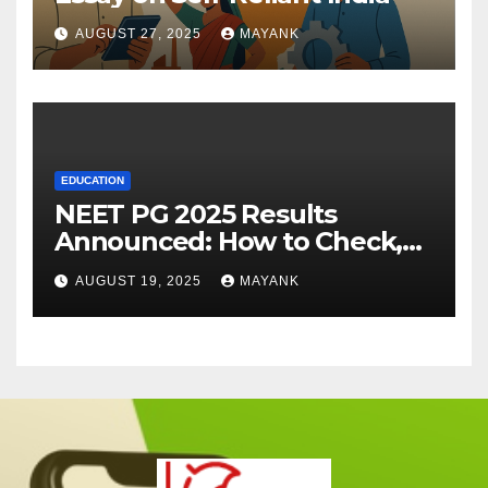
AUGUST 27, 2025
MAYANK
EDUCATION
NEET PG 2025 Results
Announced: How to Check,
Cut-Offs, and Toppers
AUGUST 19, 2025
MAYANK