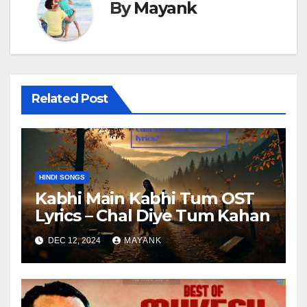
By
Mayank
Related Post
HINDI SONGS
Kabhi Main Kabhi Tum OST
Lyrics – Chal Diye Tum Kahan
DEC 12, 2024
MAYANK