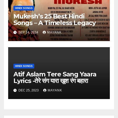
HINDI SONGS
Mukesh’s 25 Best Hindi
Songs – A Timeless Legacy
SEP 14, 2024
MAYANK
HINDI SONGS
Atif Aslam Tere Sang Yaara
Lyrics -तेरे संग यारा खुश रंग बहारा
DEC 25, 2023
MAYANK