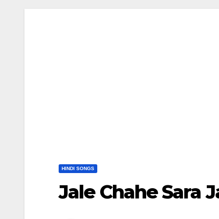
HINDI SONGS
Jale Chahe Sara J