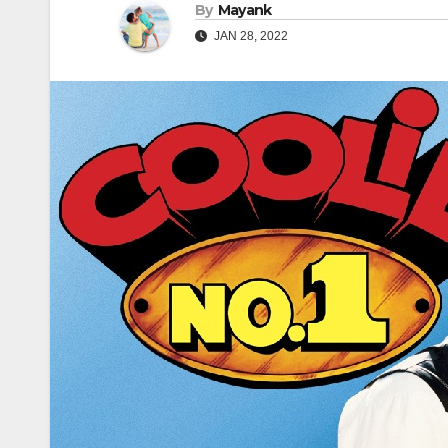
By
Mayank
JAN 28, 2022