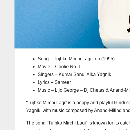
Song – Tujhko Mirchi Lagi Toh (1995)
Movie – Coolie No. 1
Singers – Kumar Sanu, Alka Yagnik
Lyrics – Sameer
Music – Lijo George – Dj Chetas & Anand-Mi
“Tujhko Mirchi Lagi” is a peppy and playful Hindi
Yagnik, with music composed by Anand-Milind and
The song “Tujhko Mirchi Lagi” is known for its catc