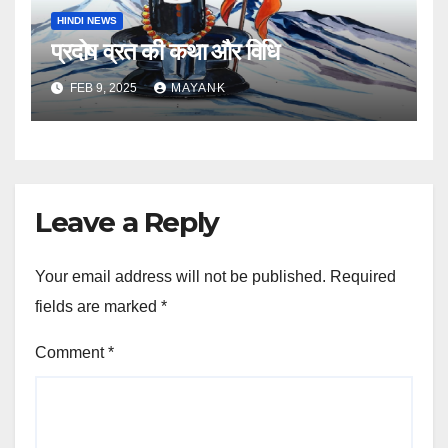
HINDI NEWS
प्रदोष व्रत की कथा और विधि
FEB 9, 2025
MAYANK
Leave a Reply
Your email address will not be published.
Required
fields are marked
*
Comment
*